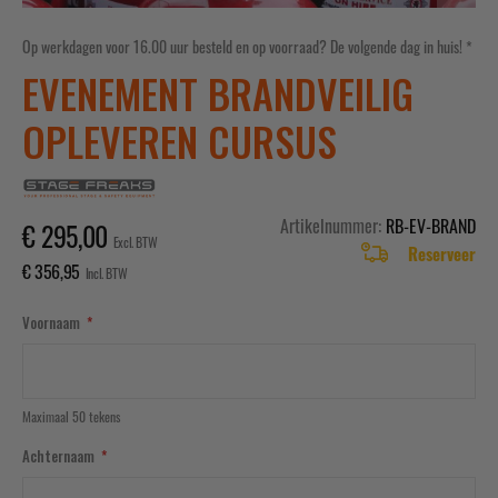
Ga
naar
Op werkdagen voor 16.00 uur besteld en op voorraad? De volgende dag in huis! *
het
EVENEMENT BRANDVEILIG
begin
van
OPLEVEREN CURSUS
de
afbeeldingen-
gallerij
Artikelnummer
RB-EV-BRAND
€ 295,00
Reserveer
€ 356,95
Voornaam
Maximaal 50 tekens
Achternaam