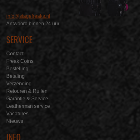
info@stagefreaks.nl
Antwoord binnen 24 uur
SERVICE
Contact
Freak Coins
Bestelling
Betaling
Verzending
Retouren & Ruilen
Garantie & Service
Leatherman service
Vacatures
Nieuws
INFO